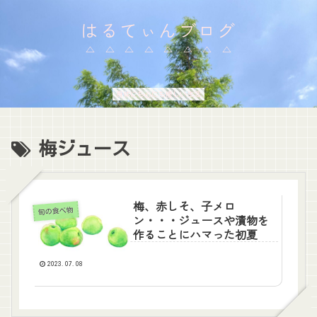
はるてぃんブログ
身体にも心にも優しい生活
梅ジュース
梅、赤しそ、子メロ
旬の食べ物
ン・・・ジュースや漬物を
作ることにハマった初夏
2023.07.08