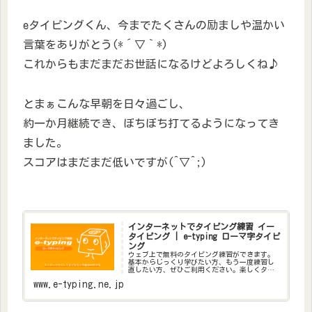
eタイピングくん、今までたくさんの励ましや温かい
言葉をありがとう(*´▽｀*)
これからもまだまだお世話になるけどよろしくね♪
とまぁこんな早朝を日々過ごし、
約一か月継続でき、ぼちぼち打てるようになってき
ました。
スコアはまだまだ低いですが(^▽^;)
インターネットでタイピング練習 イー
タイピング | e-typing ローマ字タイピ
ング
ウェブ上で無料のタイピング練習ができます。
基本からじっくり学びたい方、もう一度練習し
直したい方、ぜひご利用ください。楽しくタイ
ピング練習しませんか。
www.e-typing.ne.jp