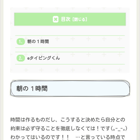
目次
朝の１時間
eタイピングくん
朝の１時間
時間は作るものだし、こうすると決めたら自分との
約束は必ず守ることを徹底しなくては！です(｡-_-｡)
わかってはいるのです！！ …と言っている時点で