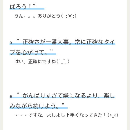
ばろう！”
うん。。。ありがとう( ;∀;)
”正確さが一番大事。常に正確なタイ
e
プを心がけて。”
はい、正確にですね(^_^.)
”がんばりすぎて嫌になるより、楽し
e
みながら続けよう。”
・・・ですな、よしよし上手くなってきた！(>_<)