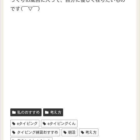
っくりお風呂に入って、自分に優しく在りたいもの
です(￣▽￣)
私のおすすめ
考え方
eタイピング
eタイピングくん
タイピング練習おすすめ
朝活
考え方