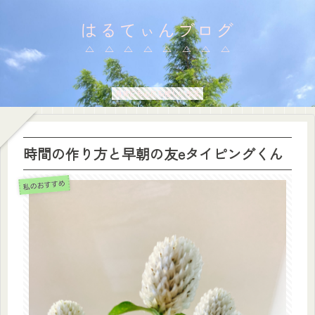
はるてぃんブログ
身体にも心にも優しい生活
時間の作り方と早朝の友eタイピングくん
私のおすすめ