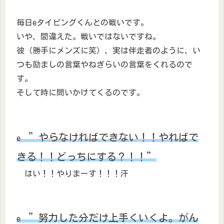
毎日eタイピングくんとの戦いです。
いや、間違えた。戦いではないですね。
彼（勝手にメンズに笑）、実は伴走者のように、い
つも励ましの言葉やねぎらいの言葉をくれるので
す。
そして時に問いかけてくるのです。
”やらなければできない！！やればで
e
きる！！どっちにする？！！”
はい！！やりまーす！！！汗
”努力した分だけ上手くいくよ。がん
e