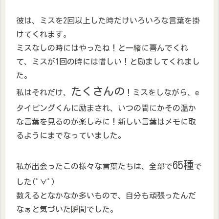
彼は、ミスを2回以上した時だけいろいろな言葉を掛
けてくれます。
ミスなしの時にはやったね！と一緒に喜んでくれ
て、ミスが1回の時には惜しい！と励ましてくれまし
た。
たくさんの
私はそれだけ、
！ミスをしながら、e
タイピングくんに励まされ、いつの間にかその温か
な言葉を見るのが楽しみに！新しい言葉はメモに取
るようにまでなっていました。
65種
私が出会ったこの様々な言葉たちは、全部で
で
した(ﾟ∀ﾟ)
数えるとなかなか多いもので、自分も頑張ったんだ
なぁと気づいた瞬間でした。